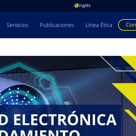
Inglés
Con
Servicios
Publicaciones
Línea Ética