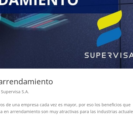
 arrendamiento
 Supervisa S.A.
vos de una empresa cada vez es mayor, por eso los beneficios que
ca en arrendamiento son muy atractivas para las industrias actuale