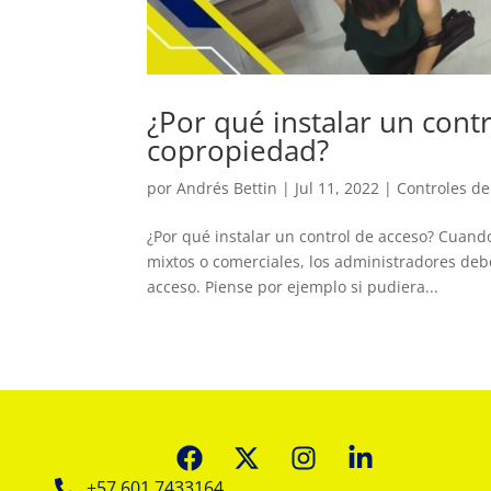
¿Por qué instalar un cont
copropiedad?
por
Andrés Bettin
|
Jul 11, 2022
|
Controles de
¿Por qué instalar un control de acceso? Cuand
mixtos o comerciales, los administradores deb
acceso. Piense por ejemplo si pudiera...
+57 601 7433164