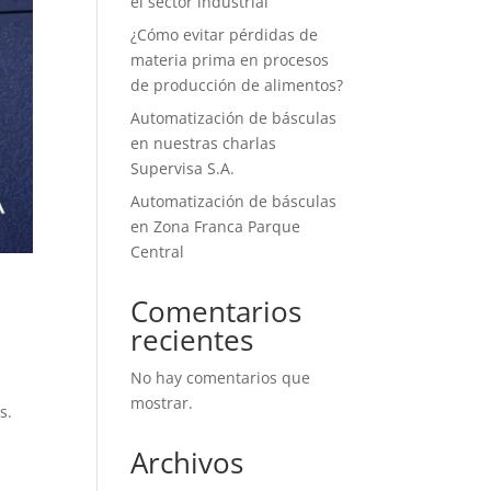
el sector industrial
¿Cómo evitar pérdidas de
materia prima en procesos
de producción de alimentos?
Automatización de básculas
en nuestras charlas
Supervisa S.A.
Automatización de básculas
en Zona Franca Parque
Central
Comentarios
recientes
No hay comentarios que
mostrar.
s.
Archivos