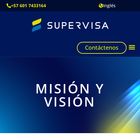
+57 601 7433164
Inglés
Contáctenos
MISIÓN Y
VISIÓN