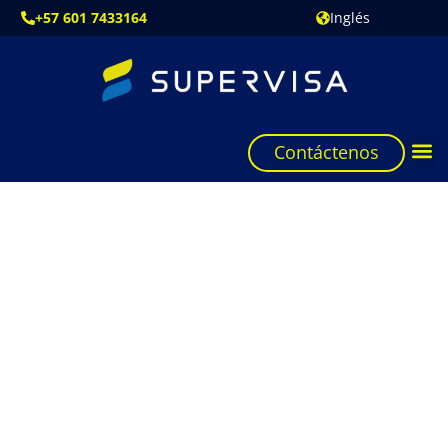
+57 601 7433164
Inglés
Contáctenos