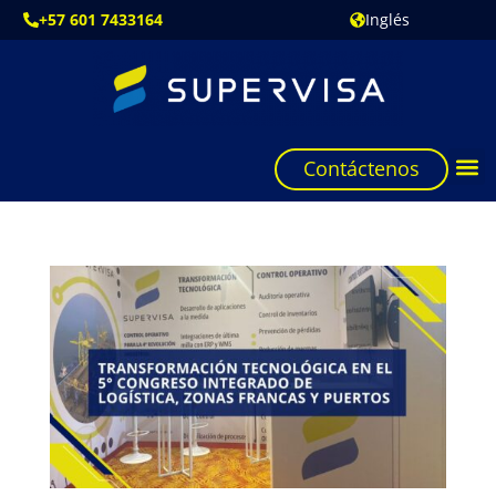
+57 601 7433164
Inglés
Contáctenos